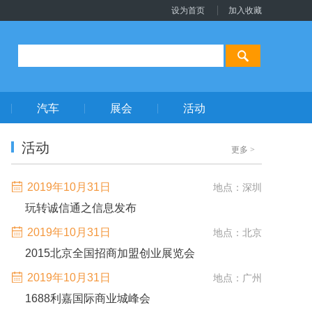
设为首页
加入收藏
汽车
展会
活动
活动
更多
>
2019年10月31日
地点：深圳
玩转诚信通之信息发布
2019年10月31日
地点：北京
2015北京全国招商加盟创业展览会
2019年10月31日
地点：广州
1688利嘉国际商业城峰会