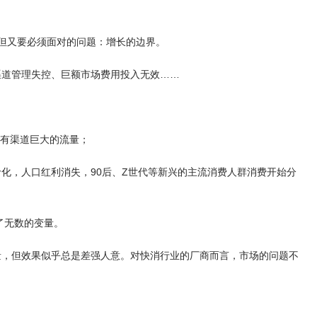
谈但又要必须面对的问题：增长的边界。
渠道管理失控、巨额市场费用投入无效……
原有渠道巨大的流量；
化，人口红利消失，90后、Z世代等新兴的主流消费人群消费开始分
了无数的变量。
量，但效果似乎总是差强人意。对快消行业的厂商而言，市场的问题不