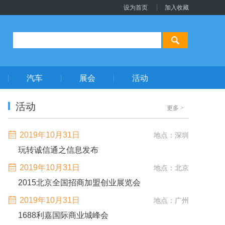
设为首页
加入收藏
汽车
展会
活动
活动
更多
>
2019年10月31日
地点：深圳
玩转诚信通之信息发布
2019年10月31日
地点：北京
2015北京全国招商加盟创业展览会
2019年10月31日
地点：广州
1688利嘉国际商业城峰会