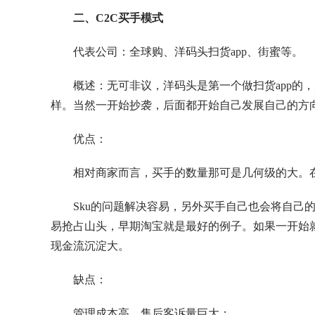
二、C2C买手模式
代表公司：全球购、洋码头扫货app、街蜜等。
概述：无可非议，洋码头是第一个做扫货app的
样。当然一开始抄袭，后面都开始自己发展自己的方
优点：
相对商家而言，买手的数量那可是几何级的大。
Sku的问题解决容易，另外买手自己也会将自己
易抢占山头，早期淘宝就是最好的例子。如果一开始
现金流沉淀大。
缺点：
管理成本高，售后客诉量巨大；