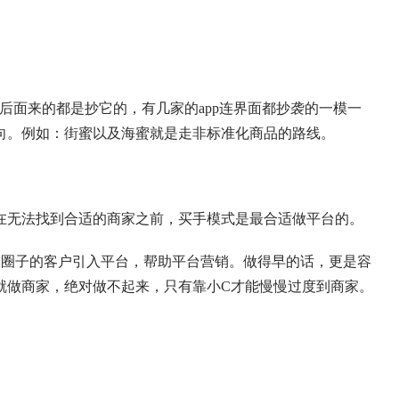
，后面来的都是抄它的，有几家的app连界面都抄袭的一模一
向。例如：街蜜以及海蜜就是走非标准化商品的路线。
在无法找到合适的商家之前，买手模式是最合适做平台的。
的圈子的客户引入平台，帮助平台营销。做得早的话，更是容
就做商家，绝对做不起来，只有靠小C才能慢慢过度到商家。