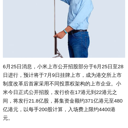
6月25日消息，小米上市公开招股部分于6月25日至28
日进行，预计将于7月9日挂牌上市，成为港交所上市
制度改革后首家采用不同投票权架构的上市企业。小
米今日正式公开招股，发行价在17港元到22港元之
间，将发行21.8亿股，募集资金额约371亿港元至480
亿港元，以每手200股计算，入场费上限约4400港
元。