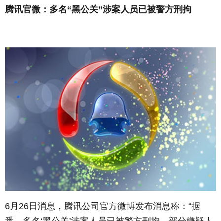
腾讯官微：多名“黑公关”涉案人员已被警方刑拘
6月26日消息，腾讯公司官方微博发布消息称：“据
悉，多名‘黑公关’涉案人员已被警方刑拘，部分嫌疑人