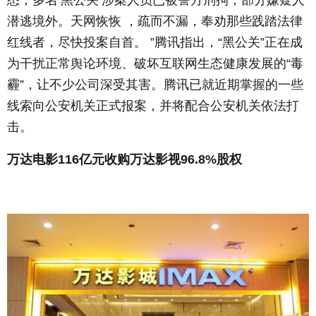
潜逃境外。天网恢恢 ，疏而不漏，奉劝那些践踏法律
红线者，尽快投案自首。 ”腾讯指出，“黑公关”正在成
为干扰正常舆论环境、破坏互联网生态健康发展的“毒
霾”，让不少公司深受其害。腾讯已就近期掌握的一些
线索向公安机关正式报案，并将配合公安机关依法打
击。
万达电影116亿元收购万达影视96.8%股权