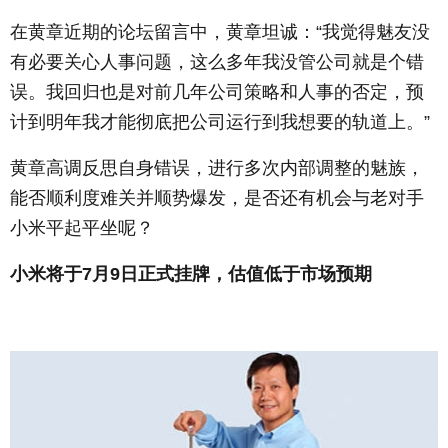
在黄章近期的论坛留言中，黄章坦诚：“我觉得魅友没
有必要关心人事问题，这么多年我没管公司就是个错
误。我回归也是对前几年公司策略和人事的否定，预
计到明年我才能彻底把公司运行到我想要的轨道上。”
黄章高调反思自身错误，进行多次内部调整的魅族，
能否顺利度难关并顺势爆发，是否还有机会与老对手
小米平起平坐呢？
小米将于7月9日正式挂牌，估值低于市场预期