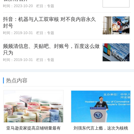
时间：2023-10-20
栏目：
专题
抖音：机器与人工双审核 对不良内容永久
封号
时间：2019-10-31
栏目：
专题
频频清信息、关贴吧、封账号，百度这么做
只为
时间：2019-10-31
栏目：
专题
热点内容
亚马逊卖家提高店铺销量最有
刘强东代言上瘾，这次为核桃
效的14个方法
代言