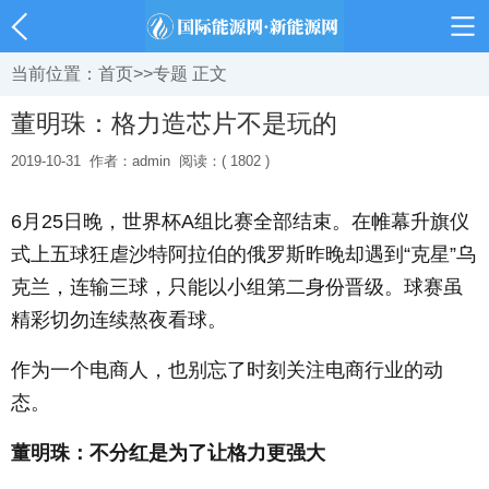
当前位置：
首页
>>
专题
正文
董明珠：格力造芯片不是玩的
2019-10-31
作者：admin
阅读：( 1802 )
6月25日晚，世界杯A组比赛全部结束。在帷幕升旗仪
式上五球狂虐沙特阿拉伯的俄罗斯昨晚却遇到“克星”乌
克兰，连输三球，只能以小组第二身份晋级。球赛虽
精彩切勿连续熬夜看球。
作为一个电商人，也别忘了时刻关注电商行业的动
态。
董明珠：不分红是为了让格力更强大